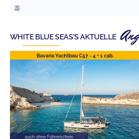
Ang
WHITE BLUE SEAS
'S AKTUELLE
Bavaria Yachtbau C57 - 4 + 1 cab.
auch ohne Führerschein