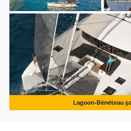
Lagoon-Bénéteau 5