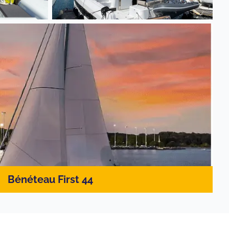
Bénéteau First 44