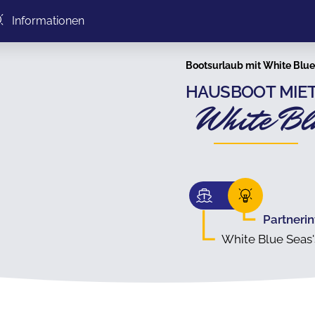
Informationen
Bootsurlaub mit White Blue
HAUSBOOT MIET
White Bl
Partneri
White Blue Seas