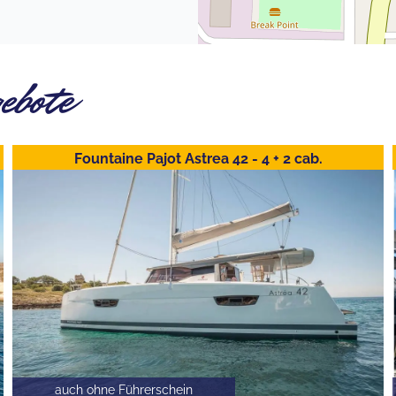
ebote
Fountaine Pajot Astrea 42 - 4 + 2 cab.
auch ohne Führerschein