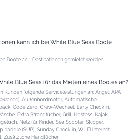
tionen kann ich bei White Blue Seas Boote
en Boote an 1 Destinationen gemietet werden.
White Blue Seas für das Mieten eines Bootes an?
en Kunden folgende Serviceleistungen an: Angel, APA
llowance), Außenbordmotor, Automatische
ack, Code Zero, Crew-Wechsel, Early Check in,
äsche, Extra Strandtücher, Grill, Hostess, Kajak,
getuch, Netz für Kinder, Sea Scooter, Skipper,
p paddle (SUP), Sunday Check-in, WI-FI Internet
, Zusätzliche Handtücher