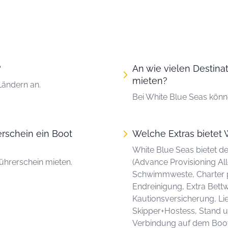
?
An wie vielen Destina
mieten?
Ländern an.
Bei White Blue Seas könn
rschein ein Boot
Welche Extras bietet 
White Blue Seas bietet d
ührerschein mieten.
(Advance Provisioning A
Schwimmweste, Charter p
Endreinigung, Extra Bettw
Kautionsversicherung, Lie
Skipper+Hostess, Stand u
Verbindung auf dem Boot