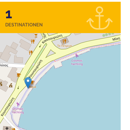
1
DESTINATIONEN