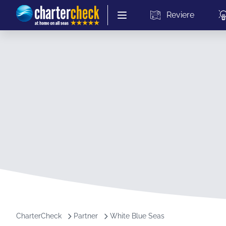
Chartercheck
Reviere
CharterCheck
Partner
White Blue Seas