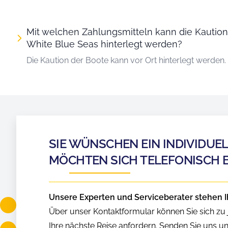
Mit welchen Zahlungsmitteln kann die Kautio
White Blue Seas hinterlegt werden?
Die Kaution der Boote kann vor Ort hinterlegt werden.
SIE WÜNSCHEN EIN INDIVIDUE
MÖCHTEN SICH TELEFONISCH 
Unsere Experten und Serviceberater stehen I
Über unser Kontaktformular können Sie sich zu j
Ihre nächste Reise anfordern. Senden Sie uns u