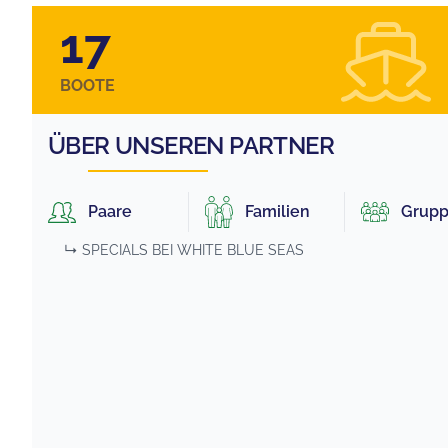
17
BOOTE
ÜBER UNSEREN PARTNER
Paare
Familien
Grup
↳ SPECIALS BEI
WHITE BLUE SEAS