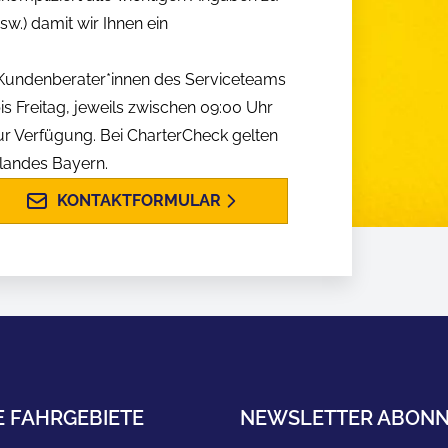
w.) damit wir Ihnen ein
n Kundenberater*innen des Serviceteams
is Freitag, jeweils zwischen 09:00 Uhr
ur Verfügung. Bei CharterCheck gelten
slandes Bayern.
KONTAKTFORMULAR
E FAHRGEBIETE
NEWSLETTER ABONN