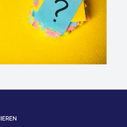
IEREN