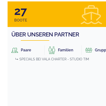
27
BOOTE
ÜBER UNSEREN PARTNER
Paare
Familien
Grup
↳ SPECIALS BEI
VALA CHARTER - STUDIO TIM