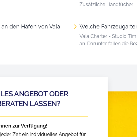
Zusätzliche Handtücher
 an den Häfen von Vala
Welche Fahrzeugarten 
Vala Charter - Studio Tim
an. Darunter fallen die 
LLES ANGEBOT ODER
BERATEN LASSEN?
hnen zur Verfügung!
eder Zeit ein individuelles Angebot für