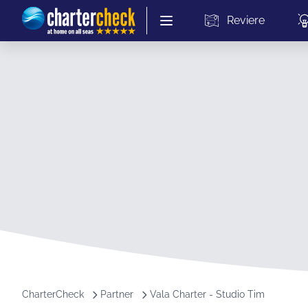
Chartercheck
Reviere
CharterCheck
Partner
Vala Charter - Studio Tim