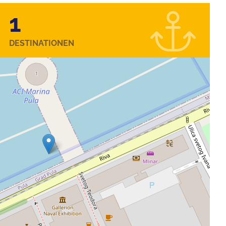
1
DESTINATIONEN