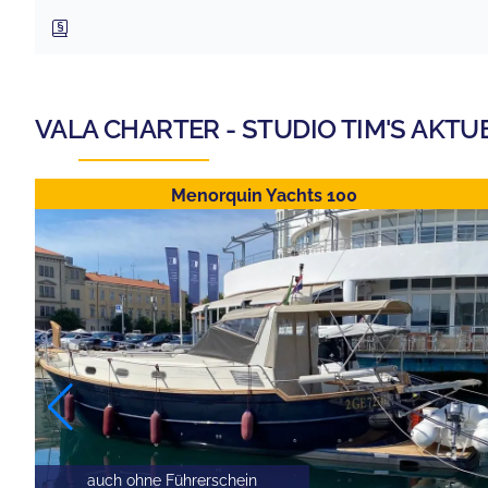
VALA CHARTER - STUDIO TIM
'S AKTU
Menorquin Yachts 100
auch ohne Führerschein