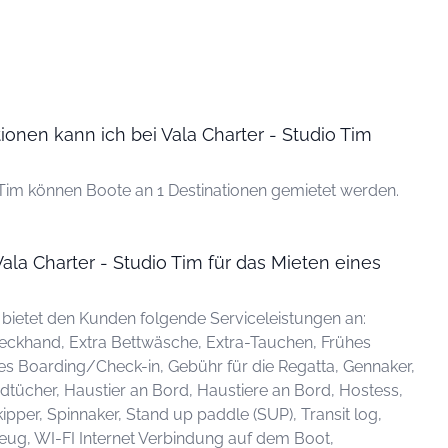
ionen kann ich bei Vala Charter - Studio Tim
o Tim können Boote an 1 Destinationen gemietet werden.
ala Charter - Studio Tim für das Mieten eines
 bietet den Kunden folgende Serviceleistungen an:
eckhand, Extra Bettwäsche, Extra-Tauchen, Frühes
es Boarding/Check-in, Gebühr für die Regatta, Gennaker,
tücher, Haustier an Bord, Haustiere an Bord, Hostess,
ipper, Spinnaker, Stand up paddle (SUP), Transit log,
zeug, WI-FI Internet Verbindung auf dem Boot,