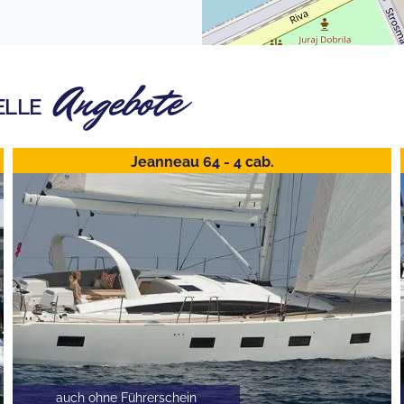
Angebote
ELLE
Jeanneau 64 - 4 cab.
auch ohne Führerschein