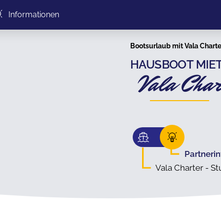
Informationen
Bootsurlaub mit Vala Charte
HAUSBOOT MIET
Vala Char
Partneri
Vala Charter - S