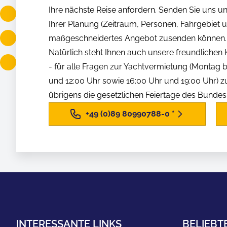
Ihre nächste Reise anfordern. Senden Sie uns u
Ihrer Planung (Zeitraum, Personen, Fahrgebiet us
maßgeschneidertes Angebot zusenden können.
Natürlich steht Ihnen auch unsere freundliche
- für alle Fragen zur Yachtvermietung (Montag b
und 12:00 Uhr sowie 16:00 Uhr und 19:00 Uhr) z
übrigens die gesetzlichen Feiertage des Bunde
+49 (0)89 80990788-0
*
INTERESSANTE LINKS
BELIEBT