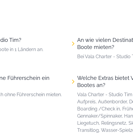
udio Tim?
An wie vielen Destinat
Boote mieten?
ote in 1 Ländern an.
Bei Vala Charter - Studi
hne Führerschein ein
Welche Extras bietet V
Bootes an?
ch ohne Führerschein mieten.
Vala Charter - Studio Tim
Aufpreis, Außenborder, D
Boarding /Check in, Früh
Gennaker/Spinnaker, Hand
Liegetuch, Relingsnetz, Sk
Transitlog, Wasser-Spiel