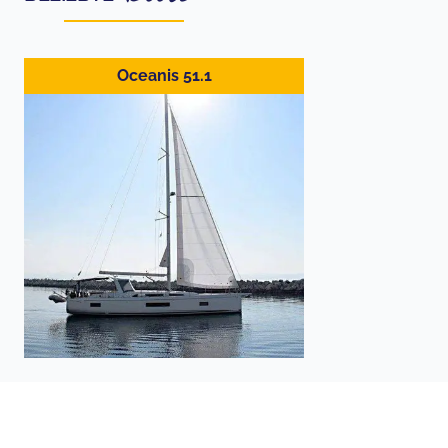
Oceanis 51.1