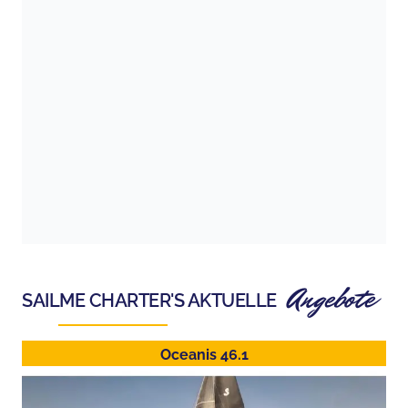
Angebote
SAILME CHARTER
'S AKTUELLE
Oceanis 46.1