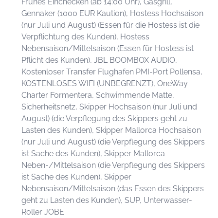
Frühes Einchecken (ab 14:00 Uhr), Gasgrill,
Gennaker (1000 EUR Kaution), Hostess Hochsaison
(nur Juli und August) (Essen für die Hostess ist die
Verpflichtung des Kunden), Hostess
Nebensaison/Mittelsaison (Essen für Hostess ist
Pflicht des Kunden), JBL BOOMBOX AUDIO,
Kostenloser Transfer Flughafen PMI-Port Pollensa,
KOSTENLOSES WIFI (UNBEGRENZT), OneWay
Charter Formentera, Schwimmende Matte,
Sicherheitsnetz, Skipper Hochsaison (nur Juli und
August) (die Verpflegung des Skippers geht zu
Lasten des Kunden), Skipper Mallorca Hochsaison
(nur Juli und August) (die Verpflegung des Skippers
ist Sache des Kunden), Skipper Mallorca
Neben-/Mittelsaison (die Verpflegung des Skippers
ist Sache des Kunden), Skipper
Nebensaison/Mittelsaison (das Essen des Skippers
geht zu Lasten des Kunden), SUP, Unterwasser-
Roller JOBE