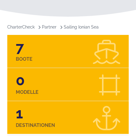
CharterCheck
Partner
Sailing Ionian Sea
7
BOOTE
0
MODELLE
1
DESTINATIONEN