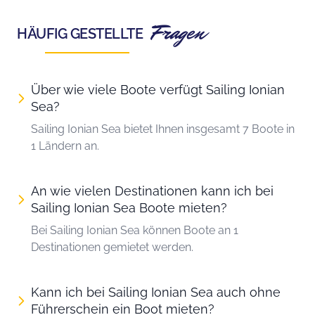
Fragen
HÄUFIG GESTELLTE
Über wie viele Boote verfügt Sailing Ionian
Sea?
Sailing Ionian Sea bietet Ihnen insgesamt 7 Boote in
1 Ländern an.
An wie vielen Destinationen kann ich bei
Sailing Ionian Sea Boote mieten?
Bei Sailing Ionian Sea können Boote an 1
Destinationen gemietet werden.
Kann ich bei Sailing Ionian Sea auch ohne
Führerschein ein Boot mieten?