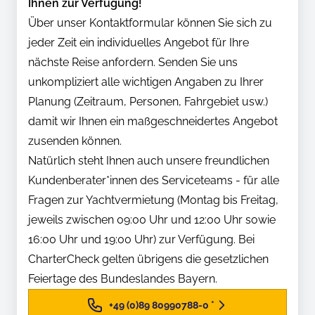
Ihnen zur Verfügung!
Über unser Kontaktformular können Sie sich zu
jeder Zeit ein individuelles Angebot für Ihre
nächste Reise anfordern. Senden Sie uns
unkompliziert alle wichtigen Angaben zu Ihrer
Planung (Zeitraum, Personen, Fahrgebiet usw.)
damit wir Ihnen ein maßgeschneidertes Angebot
zusenden können.
Natürlich steht Ihnen auch unsere freundlichen
Kundenberater*innen des Serviceteams - für alle
Fragen zur Yachtvermietung (Montag bis Freitag,
jeweils zwischen 09:00 Uhr und 12:00 Uhr sowie
16:00 Uhr und 19:00 Uhr) zur Verfügung. Bei
CharterCheck gelten übrigens die gesetzlichen
Feiertage des Bundeslandes Bayern.
+49 (0)89 80990788-0
*