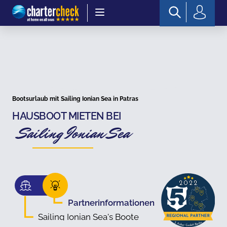
Chartercheck
Bootsurlaub mit Sailing Ionian Sea in Patras
HAUSBOOT MIETEN BEI
Sailing Ionian Sea
Partnerinformationen
Sailing Ionian Sea's Boote