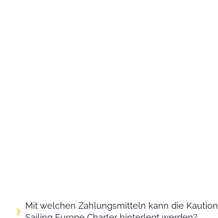
Mit welchen Zahlungsmitteln kann die Kautio
Sailing Europe Charter hinterlegt werden?