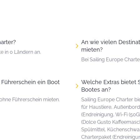
arter?
An wie vielen Destina
mieten?
e in 0 Ländern an.
Bei Sailing Europe Chart
 Führerschein ein Boot
Welche Extras bietet 
Bootes an?
 ohne Führerschein mieten.
Sailing Europe Charter bi
für Haustiere, Außenbord
(Endreinigung, Wi-Fi (50G
(Dolce Gusto Kaffeemaschi
Spülmittel, Küchenschwa
Charterpaket (Endreinigu