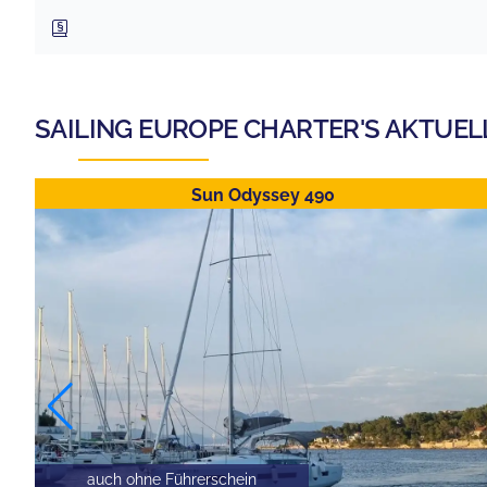
SAILING EUROPE CHARTER
'S AKTUEL
Sun Odyssey 490
auch ohne Führerschein