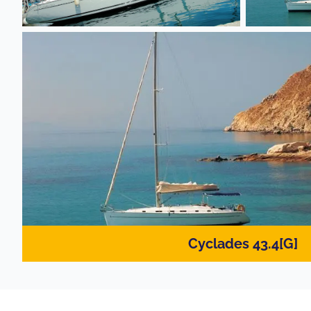
Cyclades 43.4[G]