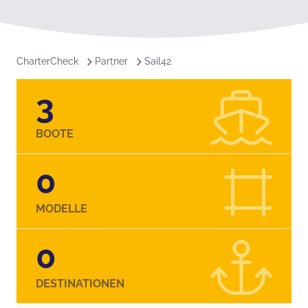
CharterCheck
Partner
Sail42
3
BOOTE
0
MODELLE
0
DESTINATIONEN