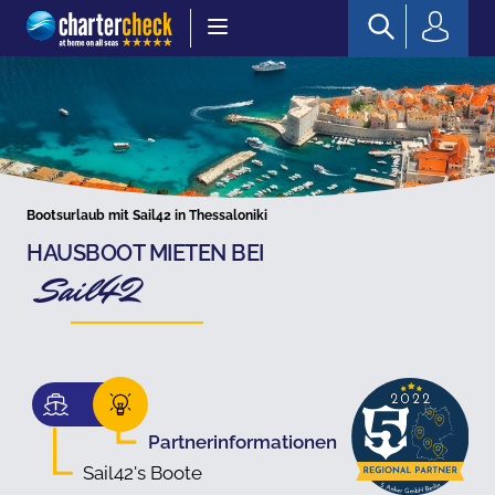
Chartercheck
Bootsurlaub mit Sail42 in Thessaloniki
HAUSBOOT MIETEN BEI
Sail42
Partnerinformationen
Sail42's Boote