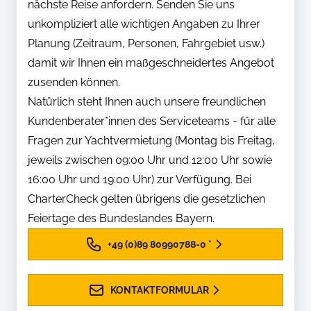
nächste Reise anfordern. Senden Sie uns
unkompliziert alle wichtigen Angaben zu Ihrer
Planung (Zeitraum, Personen, Fahrgebiet usw.)
damit wir Ihnen ein maßgeschneidertes Angebot
zusenden können.
Natürlich steht Ihnen auch unsere freundlichen
Kundenberater*innen des Serviceteams - für alle
Fragen zur Yachtvermietung (Montag bis Freitag,
jeweils zwischen 09:00 Uhr und 12:00 Uhr sowie
16:00 Uhr und 19:00 Uhr) zur Verfügung. Bei
CharterCheck gelten übrigens die gesetzlichen
Feiertage des Bundeslandes Bayern.
+49 (0)89 80990788-0
*
KONTAKTFORMULAR