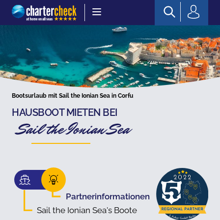
Chartercheck
Bootsurlaub mit Sail the Ionian Sea in Corfu
HAUSBOOT MIETEN BEI
Sail the Ionian Sea
Partnerinformationen
Sail the Ionian Sea's Boote