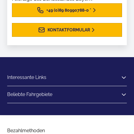
+49 (0)89 80990788-0
*
KONTAKTFORMULAR
Interessante Links
Beliebte Fahrgebiete
Bezahlmethoden