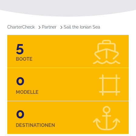
CharterCheck
Partner
Sail the Ionian Sea
5
BOOTE
0
MODELLE
0
DESTINATIONEN