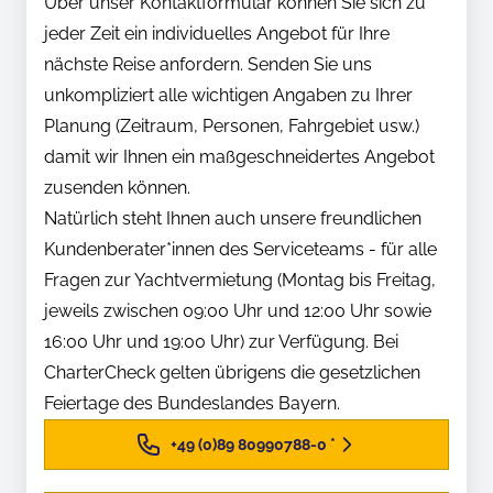
Über unser Kontaktformular können Sie sich zu
jeder Zeit ein individuelles Angebot für Ihre
nächste Reise anfordern. Senden Sie uns
unkompliziert alle wichtigen Angaben zu Ihrer
Planung (Zeitraum, Personen, Fahrgebiet usw.)
damit wir Ihnen ein maßgeschneidertes Angebot
zusenden können.
Natürlich steht Ihnen auch unsere freundlichen
Kundenberater*innen des Serviceteams - für alle
Fragen zur Yachtvermietung (Montag bis Freitag,
jeweils zwischen 09:00 Uhr und 12:00 Uhr sowie
16:00 Uhr und 19:00 Uhr) zur Verfügung. Bei
CharterCheck gelten übrigens die gesetzlichen
Feiertage des Bundeslandes Bayern.
+49 (0)89 80990788-0
*