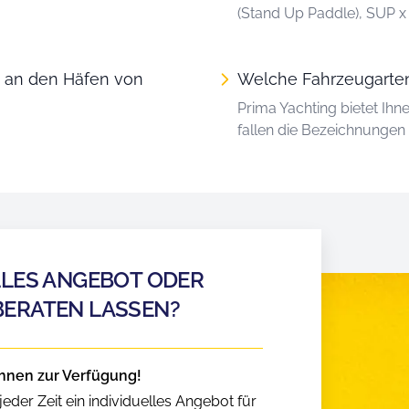
(Stand Up Paddle), SUP x 
n an den Häfen von
Welche Fahrzeugarten
Prima Yachting bietet Ihn
fallen die Bezeichnunge
LLES ANGEBOT ODER
BERATEN LASSEN?
hnen zur Verfügung!
eder Zeit ein individuelles Angebot für