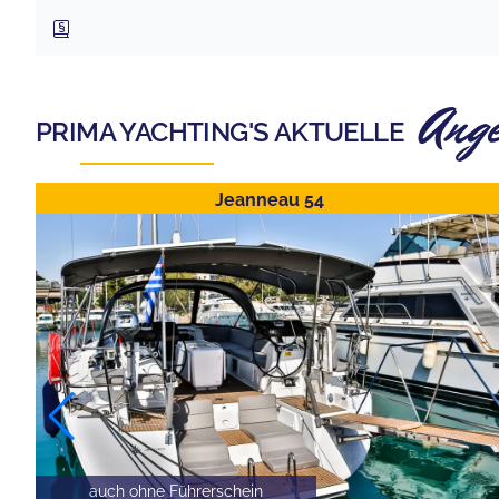
Ang
PRIMA YACHTING
'S AKTUELLE
Jeanneau 54
auch ohne Führerschein