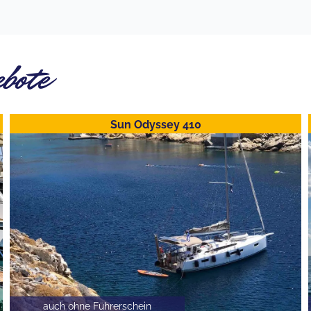
ebote
Sun Odyssey 410
auch ohne Führerschein