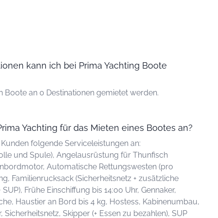
tionen kann ich bei Prima Yachting Boote
n Boote an 0 Destinationen gemietet werden.
Prima Yachting für das Mieten eines Bootes an?
n Kunden folgende Serviceleistungen an:
lle und Spule), Angelausrüstung für Thunfisch
ßenbordmotor, Automatische Rettungswesten (pro
g, Familienrucksack (Sicherheitsnetz + zusätzliche
UP), Frühe Einschiffung bis 14:00 Uhr, Gennaker,
he, Haustier an Bord bis 4 kg, Hostess, Kabinenumbau,
, Sicherheitsnetz, Skipper (+ Essen zu bezahlen), SUP