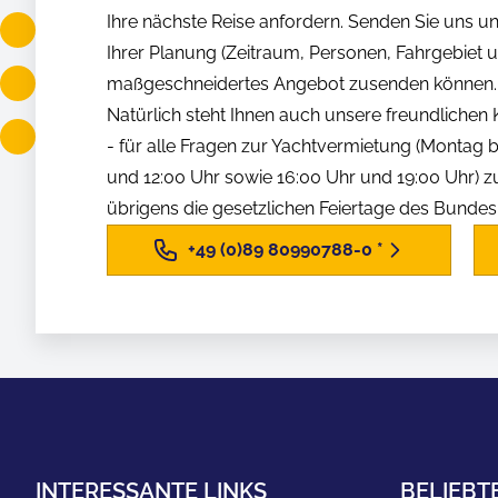
Ihre nächste Reise anfordern. Senden Sie uns u
Ihrer Planung (Zeitraum, Personen, Fahrgebiet us
maßgeschneidertes Angebot zusenden können.
Natürlich steht Ihnen auch unsere freundliche
- für alle Fragen zur Yachtvermietung (Montag b
und 12:00 Uhr sowie 16:00 Uhr und 19:00 Uhr) z
übrigens die gesetzlichen Feiertage des Bunde
+49 (0)89 80990788-0
*
INTERESSANTE LINKS
BELIEBT