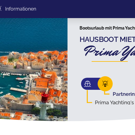
Informationen
Bootsurlaub mit Prima Yacht
HAUSBOOT MIET
Prima Ya
Partneri
Prima Yachting's