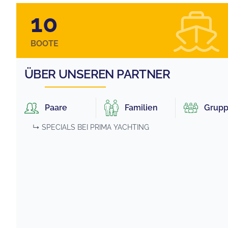
10
BOOTE
ÜBER UNSEREN PARTNER
Paare
Familien
Grup
↳ SPECIALS BEI
PRIMA YACHTING