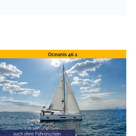
Oceanis 46.1
auch ohne Führerschein