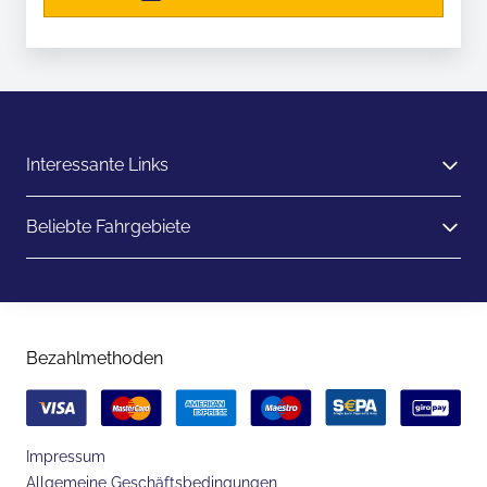
Interessante Links
Beliebte Fahrgebiete
Bezahlmethoden
Impressum
Allgemeine Geschäftsbedingungen