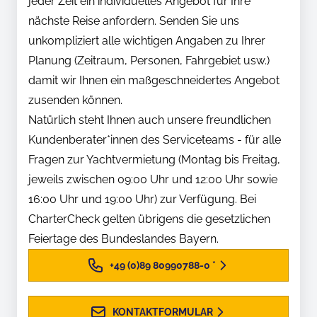
jeder Zeit ein individuelles Angebot für Ihre
nächste Reise anfordern. Senden Sie uns
unkompliziert alle wichtigen Angaben zu Ihrer
Planung (Zeitraum, Personen, Fahrgebiet usw.)
damit wir Ihnen ein maßgeschneidertes Angebot
zusenden können.
Natürlich steht Ihnen auch unsere freundlichen
Kundenberater*innen des Serviceteams - für alle
Fragen zur Yachtvermietung (Montag bis Freitag,
jeweils zwischen 09:00 Uhr und 12:00 Uhr sowie
16:00 Uhr und 19:00 Uhr) zur Verfügung. Bei
CharterCheck gelten übrigens die gesetzlichen
Feiertage des Bundeslandes Bayern.
+49 (0)89 80990788-0
*
KONTAKTFORMULAR