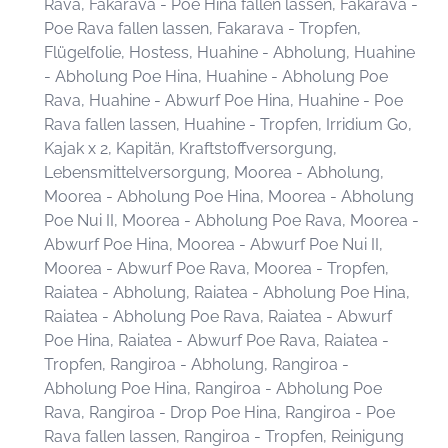
Rava, Fakarava - Poe Hina fallen lassen, Fakarava -
Poe Rava fallen lassen, Fakarava - Tropfen,
Flügelfolie, Hostess, Huahine - Abholung, Huahine
- Abholung Poe Hina, Huahine - Abholung Poe
Rava, Huahine - Abwurf Poe Hina, Huahine - Poe
Rava fallen lassen, Huahine - Tropfen, Irridium Go,
Kajak x 2, Kapitän, Kraftstoffversorgung,
Lebensmittelversorgung, Moorea - Abholung,
Moorea - Abholung Poe Hina, Moorea - Abholung
Poe Nui II, Moorea - Abholung Poe Rava, Moorea -
Abwurf Poe Hina, Moorea - Abwurf Poe Nui II,
Moorea - Abwurf Poe Rava, Moorea - Tropfen,
Raiatea - Abholung, Raiatea - Abholung Poe Hina,
Raiatea - Abholung Poe Rava, Raiatea - Abwurf
Poe Hina, Raiatea - Abwurf Poe Rava, Raiatea -
Tropfen, Rangiroa - Abholung, Rangiroa -
Abholung Poe Hina, Rangiroa - Abholung Poe
Rava, Rangiroa - Drop Poe Hina, Rangiroa - Poe
Rava fallen lassen, Rangiroa - Tropfen, Reinigung