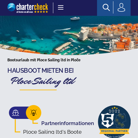
Chartercheck
Bootsurlaub mit Ploce Sailing ltd in Ploče
HAUSBOOT MIETEN BEI
Ploce Sailing ltd
Partnerinformationen
Ploce Sailing ltd's Boote