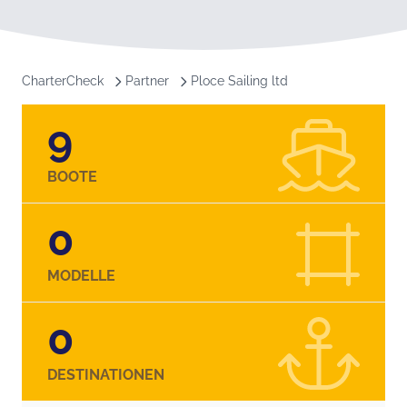
CharterCheck
Partner
Ploce Sailing ltd
9
BOOTE
0
MODELLE
0
DESTINATIONEN