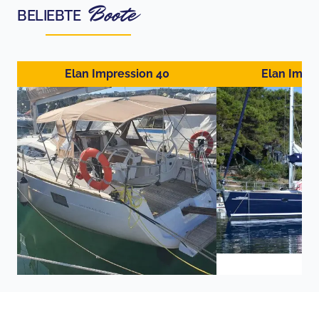
Boote
BELIEBTE
Elan Impression 40
Elan Impr