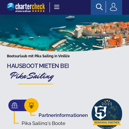
Chartercheck
Bootsurlaub mit Pika Sailing in Vinišće
HAUSBOOT MIETEN BEI
Pika Sailing
Partnerinformationen
Pika Sailing's Boote