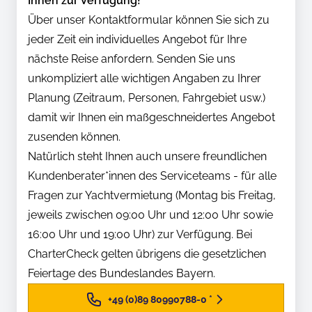
Ihnen zur Verfügung!
Über unser Kontaktformular können Sie sich zu
jeder Zeit ein individuelles Angebot für Ihre
nächste Reise anfordern. Senden Sie uns
unkompliziert alle wichtigen Angaben zu Ihrer
Planung (Zeitraum, Personen, Fahrgebiet usw.)
damit wir Ihnen ein maßgeschneidertes Angebot
zusenden können.
Natürlich steht Ihnen auch unsere freundlichen
Kundenberater*innen des Serviceteams - für alle
Fragen zur Yachtvermietung (Montag bis Freitag,
jeweils zwischen 09:00 Uhr und 12:00 Uhr sowie
16:00 Uhr und 19:00 Uhr) zur Verfügung. Bei
CharterCheck gelten übrigens die gesetzlichen
Feiertage des Bundeslandes Bayern.
+49 (0)89 80990788-0
*