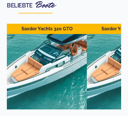
Boote
BELIEBTE
Saxdor Yachts 320 GTO
Saxdor Yac