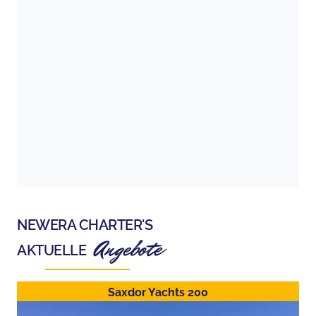
NEWERA CHARTER
'S
Angebote
AKTUELLE
Saxdor Yachts 200