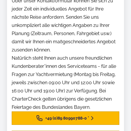
Über unser Kontaktformular können Sie sich zu
jeder Zeit ein individuelles Angebot für Ihre
nächste Reise anfordern. Senden Sie uns
unkompliziert alle wichtigen Angaben zu Ihrer
Planung (Zeitraum, Personen, Fahrgebiet usw.)
damit wir Ihnen ein maßgeschneidertes Angebot
zusenden können.
Natürlich steht Ihnen auch unsere freundlichen
Kundenberater*innen des Serviceteams - für alle
Fragen zur Yachtvermietung (Montag bis Freitag,
jeweils zwischen 09:00 Uhr und 12:00 Uhr sowie
16:00 Uhr und 19:00 Uhr) zur Verfügung. Bei
CharterCheck gelten übrigens die gesetzlichen
Feiertage des Bundeslandes Bayern.
+49 (0)89 80990788-0
*