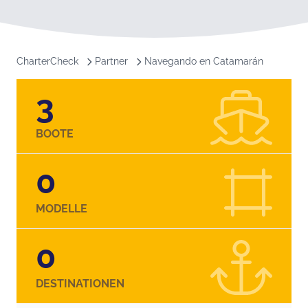
CharterCheck
Partner
Navegando en Catamarán
3
BOOTE
0
MODELLE
0
DESTINATIONEN