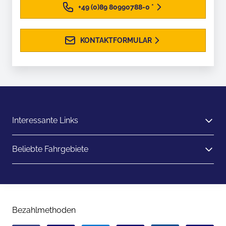
+49 (0)89 80990788-0
*
KONTAKTFORMULAR
Interessante Links
Beliebte Fahrgebiete
Bezahlmethoden