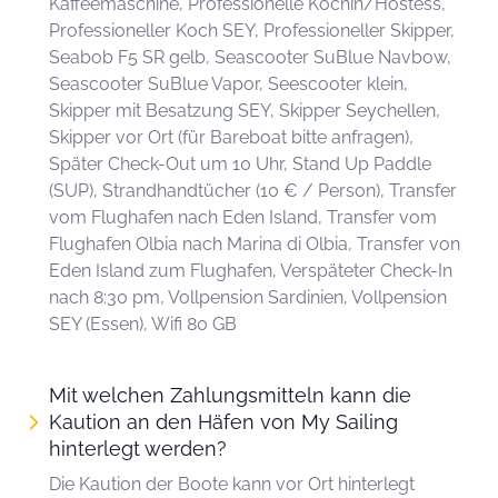
Kaffeemaschine, Professionelle Köchin/Hostess,
Professioneller Koch SEY, Professioneller Skipper,
Seabob F5 SR gelb, Seascooter SuBlue Navbow,
Seascooter SuBlue Vapor, Seescooter klein,
Skipper mit Besatzung SEY, Skipper Seychellen,
Skipper vor Ort (für Bareboat bitte anfragen),
Später Check-Out um 10 Uhr, Stand Up Paddle
(SUP), Strandhandtücher (10 € / Person), Transfer
vom Flughafen nach Eden Island, Transfer vom
Flughafen Olbia nach Marina di Olbia, Transfer von
Eden Island zum Flughafen, Verspäteter Check-In
nach 8:30 pm, Vollpension Sardinien, Vollpension
SEY (Essen), Wifi 80 GB
Mit welchen Zahlungsmitteln kann die
Kaution an den Häfen von My Sailing
hinterlegt werden?
Die Kaution der Boote kann vor Ort hinterlegt