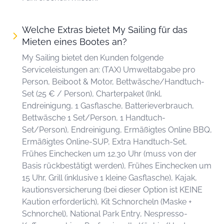
Welche Extras bietet My Sailing für das
Mieten eines Bootes an?
My Sailing bietet den Kunden folgende
Serviceleistungen an: (TAX) Umweltabgabe pro
Person, Beiboot & Motor, Bettwäsche/Handtuch-
Set (25 € / Person), Charterpaket (Inkl.
Endreinigung, 1 Gasflasche, Batterieverbrauch,
Bettwäsche 1 Set/Person, 1 Handtuch-
Set/Person), Endreinigung, Ermäßigtes Online BBQ,
Ermäßigtes Online-SUP, Extra Handtuch-Set,
Frühes Einchecken um 12.30 Uhr (muss von der
Basis rückbestätigt werden), Frühes Einchecken um
15 Uhr, Grill (inklusive 1 kleine Gasflasche), Kajak,
kautionsversicherung (bei dieser Option ist KEINE
Kaution erforderlich), Kit Schnorcheln (Maske +
Schnorchel), National Park Entry, Nespresso-