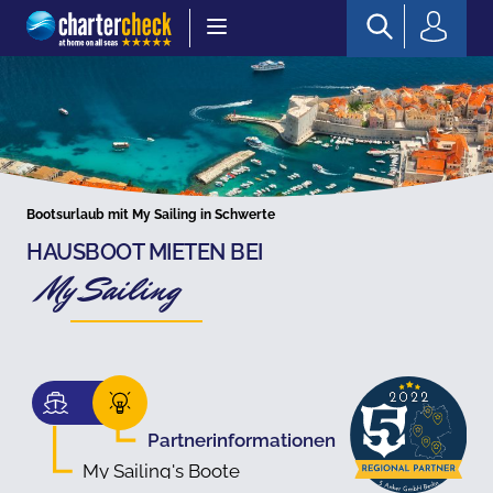
Chartercheck
Bootsurlaub mit My Sailing in Schwerte
HAUSBOOT MIETEN BEI
My Sailing
Partnerinformationen
My Sailing's Boote