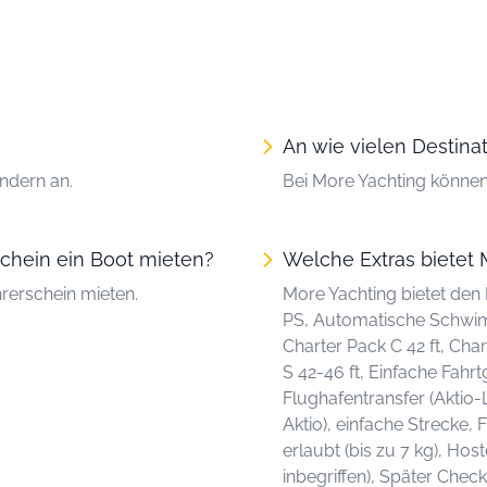
An wie vielen Destina
ndern an.
Bei More Yachting können
chein ein Boot mieten?
Welche Extras bietet 
rerschein mieten.
More Yachting bietet den
PS, Automatische Schwi
Charter Pack C 42 ft, Char
S 42-46 ft, Einfache Fahr
Flughafentransfer (Aktio-
Aktio), einfache Strecke,
erlaubt (bis zu 7 kg), Hos
inbegriffen), Später Chec