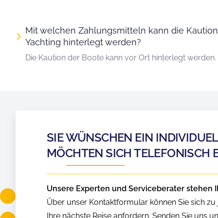
Mit welchen Zahlungsmitteln kann die Kautio
Yachting hinterlegt werden?
Die Kaution der Boote kann vor Ort hinterlegt werden.
SIE WÜNSCHEN EIN INDIVIDUE
MÖCHTEN SICH TELEFONISCH 
Unsere Experten und Serviceberater stehen I
Über unser Kontaktformular können Sie sich zu j
Ihre nächste Reise anfordern. Senden Sie uns u