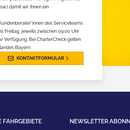
w.) damit wir Ihnen ein
n Kundenberater*innen des Serviceteams
is Freitag, jeweils zwischen 09:00 Uhr
ur Verfügung. Bei CharterCheck gelten
slandes Bayern.
KONTAKTFORMULAR
E FAHRGEBIETE
NEWSLETTER ABONN