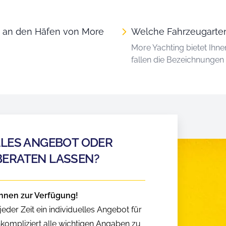
n an den Häfen von More
Welche Fahrzeugarten
More Yachting bietet Ihn
fallen die Bezeichnunge
LLES ANGEBOT ODER
BERATEN LASSEN?
hnen zur Verfügung!
eder Zeit ein individuelles Angebot für
nkompliziert alle wichtigen Angaben zu