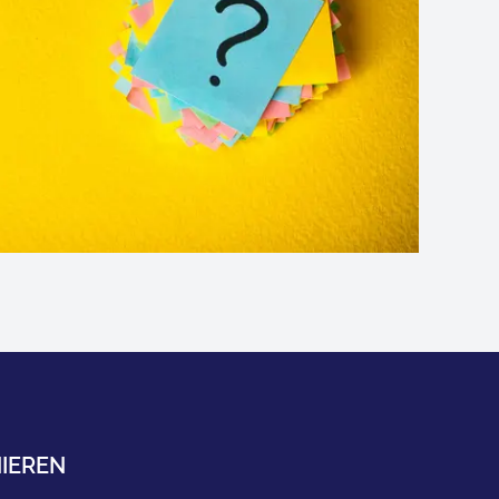
IEREN