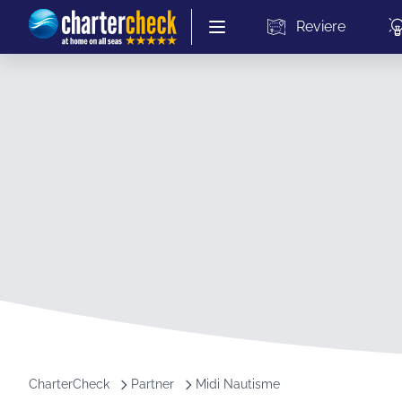
Chartercheck
Reviere
CharterCheck
Partner
Midi Nautisme