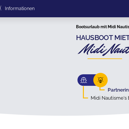
Informationen
Bootsurlaub mit Midi Nautis
HAUSBOOT MIET
Midi Nau
Partneri
Midi Nautisme's