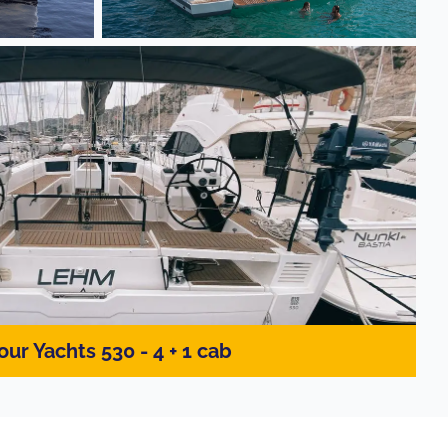
our Yachts 530 - 4 + 1 cab