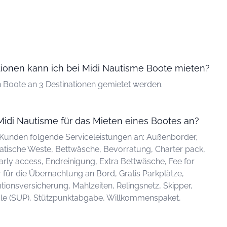
tionen kann ich bei Midi Nautisme Boote mieten?
 Boote an 3 Destinationen gemietet werden.
Midi Nautisme für das Mieten eines Bootes an?
 Kunden folgende Serviceleistungen an: Außenborder,
ische Weste, Bettwäsche, Bevorratung, Charter pack,
rly access, Endreinigung, Extra Bettwäsche, Fee for
 für die Übernachtung an Bord, Gratis Parkplätze,
ionsversicherung, Mahlzeiten, Relingsnetz, Skipper,
dle (SUP), Stützpunktabgabe, Willkommenspaket,