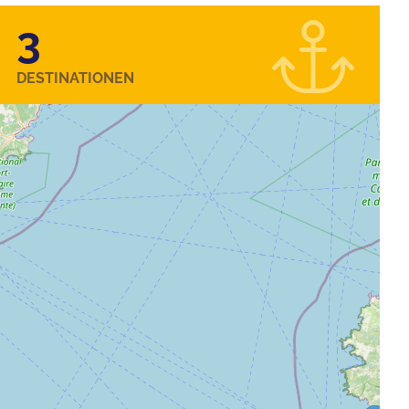
3
DESTINATIONEN