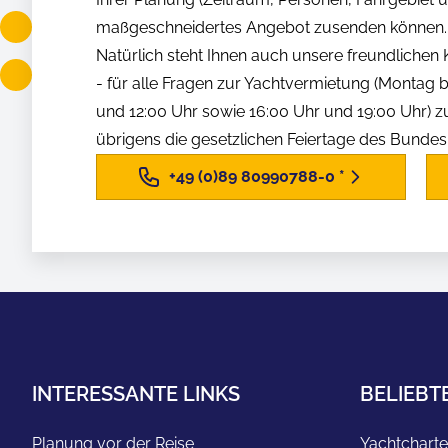
maßgeschneidertes Angebot zusenden können.
Natürlich steht Ihnen auch unsere freundliche
- für alle Fragen zur Yachtvermietung (Montag b
und 12:00 Uhr sowie 16:00 Uhr und 19:00 Uhr) z
übrigens die gesetzlichen Feiertage des Bunde
+49 (0)89 80990788-0
*
INTERESSANTE LINKS
BELIEBT
Planung vor der Reise
Yachtcharte