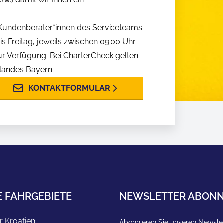
n Kundenberater*innen des Serviceteams
is Freitag, jeweils zwischen 09:00 Uhr
ur Verfügung. Bei CharterCheck gelten
slandes Bayern.
KONTAKTFORMULAR
E FAHRGEBIETE
NEWSLETTER ABONN
r Kroatien
Abonnieren Sie unseren Newslet