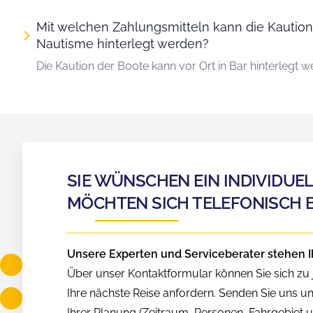
Mit welchen Zahlungsmitteln kann die Kaution
Nautisme hinterlegt werden?
Die Kaution der Boote kann vor Ort in Bar hinterlegt w
SIE WÜNSCHEN EIN INDIVIDUE
MÖCHTEN SICH TELEFONISCH 
Unsere Experten und Serviceberater stehen I
Über unser Kontaktformular können Sie sich zu j
Ihre nächste Reise anfordern. Senden Sie uns u
Ihrer Planung (Zeitraum, Personen, Fahrgebiet us