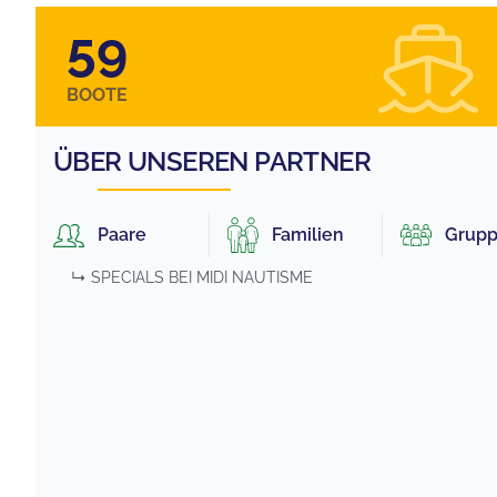
59
BOOTE
ÜBER UNSEREN PARTNER
Paare
Familien
Grup
↳ SPECIALS BEI
MIDI NAUTISME