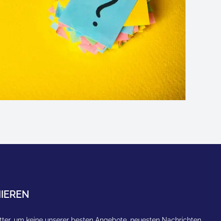
IEREN
ter, um keine unserer besten Angebote, neuesten Nachrichten,