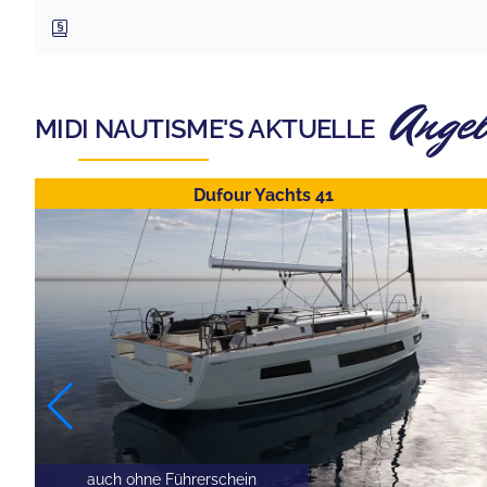
Ange
MIDI NAUTISME
'S AKTUELLE
Dufour Yachts 41
auch ohne Führerschein