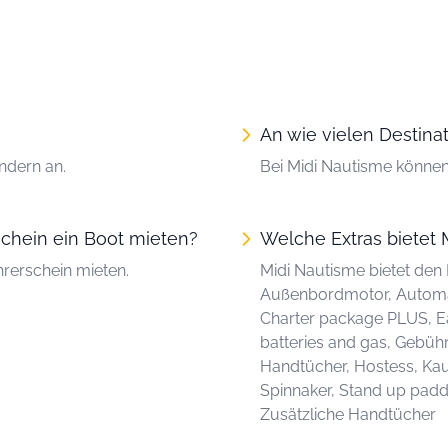
An wie vielen Destina
ndern an.
Bei Midi Nautisme können
chein ein Boot mieten?
Welche Extras bietet 
rerschein mieten.
Midi Nautisme bietet den
Außenbordmotor, Automat
Charter package PLUS, Ea
batteries and gas, Gebühr
Handtücher, Hostess, Kaut
Spinnaker, Stand up pad
Zusätzliche Handtücher