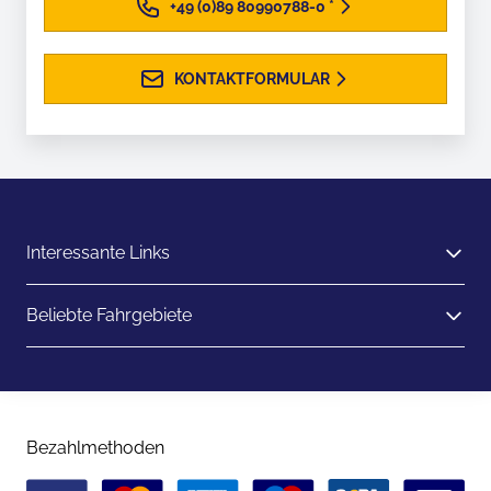
+49 (0)89 80990788-0
*
KONTAKTFORMULAR
Interessante Links
Beliebte Fahrgebiete
Bezahlmethoden