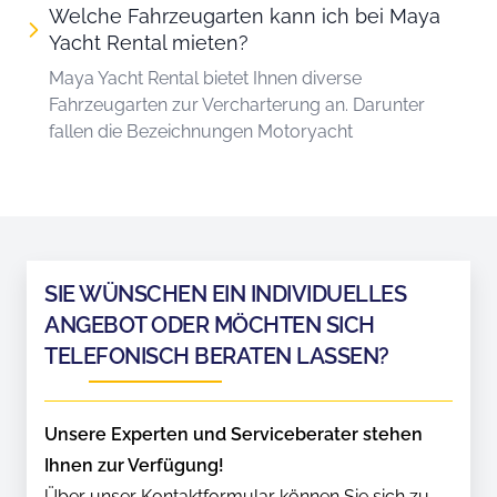
Welche Fahrzeugarten kann ich bei Maya
Yacht Rental mieten?
Maya Yacht Rental bietet Ihnen diverse
Fahrzeugarten zur Vercharterung an. Darunter
fallen die Bezeichnungen Motoryacht
SIE WÜNSCHEN EIN INDIVIDUELLES
ANGEBOT ODER MÖCHTEN SICH
TELEFONISCH BERATEN LASSEN?
Unsere Experten und Serviceberater stehen
Ihnen zur Verfügung!
Über unser Kontaktformular können Sie sich zu