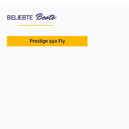
Boote
BELIEBTE
Prestige 550 Fly