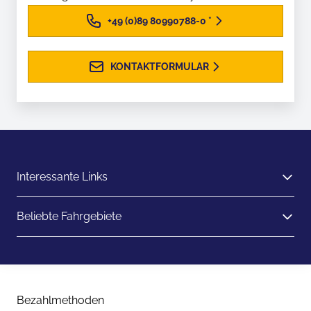
+49 (0)89 80990788-0
*
KONTAKTFORMULAR
Interessante Links
Beliebte Fahrgebiete
Bezahlmethoden