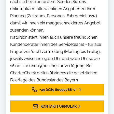
nächste Reise anfordern. Senden Sie uns
unkompliziert alle wichtigen Angaben zu Ihrer
Planung (Zeitraum, Personen, Fahrgebiet usw.)
damit wir Ihnen ein maßgeschneidertes Angebot
zusenden können.
Natürlich steht Ihnen auch unsere freundlichen
Kundenberater*innen des Serviceteams - für alle
Fragen zur Yachtvermietung (Montag bis Freitag,
jeweils zwischen 09:00 Uhr und 12:00 Uhr sowie
16:00 Uhr und 19:00 Uhr) zur Verfügung. Bei
CharterCheck gelten übrigens die gesetzlichen
Feiertage des Bundeslandes Bayern.
+49 (0)89 80990788-0
*
KONTAKTFORMULAR