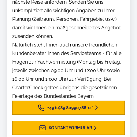
nächste Reise anfordern. Senden Sie uns
unkompliziert alle wichtigen Angaben zu Ihrer
Planung (Zeitraum, Personen, Fahrgebiet usw.)
damit wir Ihnen ein maßgeschneidertes Angebot
zusenden können.
Natürlich steht Ihnen auch unsere freundlichen
Kundenberater*innen des Serviceteams - für alle
Fragen zur Yachtvermietung (Montag bis Freitag,
jeweils zwischen 09:00 Uhr und 12:00 Uhr sowie
16:00 Uhr und 19:00 Uhr) zur Verfügung. Bei
CharterCheck gelten übrigens die gesetzlichen
Feiertage des Bundeslandes Bayern.
+49 (0)89 80990788-0
*
KONTAKTFORMULAR