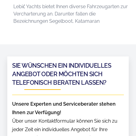
Lebić Yachts bietet Ihnen diverse Fahrzeugarten zur
Vercharterung an. Darunter fallen die
Bezeichnungen Segelboot, Katamaran
SIE WÜNSCHEN EIN INDIVIDUELLES
ANGEBOT ODER MÖCHTEN SICH
TELEFONISCH BERATEN LASSEN?
Unsere Experten und Serviceberater stehen
Ihnen zur Verfügung!
Über unser Kontaktformular können Sie sich zu
jeder Zeit ein individuelles Angebot für Ihre