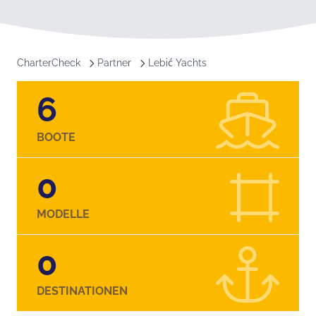
CharterCheck
Partner
Lebić Yachts
6
BOOTE
0
MODELLE
0
DESTINATIONEN