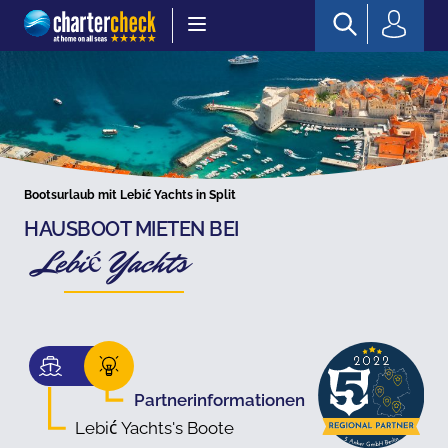
Chartercheck
Bootsurlaub mit Lebić Yachts in Split
HAUSBOOT MIETEN BEI
Lebić Yachts
Partnerinformationen
Lebić Yachts's Boote