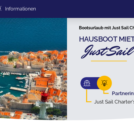
Informationen
Bootsurlaub mit Just Sail C
HAUSBOOT MIET
Just Sail
Partneri
Just Sail Charter