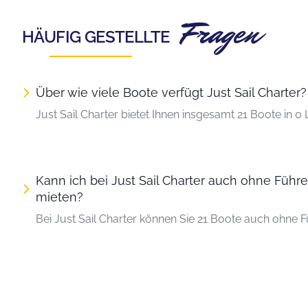
Fragen
HÄUFIG GESTELLTE
Über wie viele Boote verfügt Just Sail Charter?
Just Sail Charter bietet Ihnen insgesamt 21 Boote in 0
Kann ich bei Just Sail Charter auch ohne Führ
mieten?
Bei Just Sail Charter können Sie 21 Boote auch ohne F