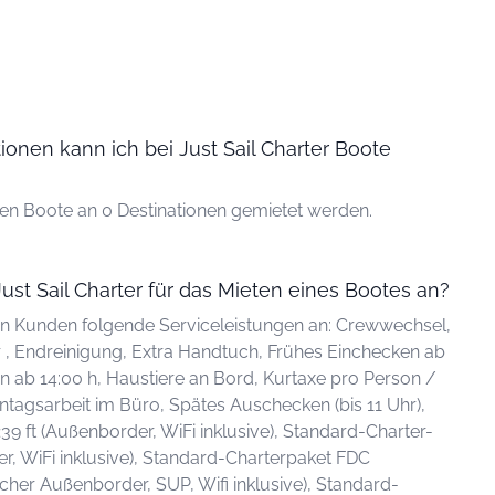
ionen kann ich bei Just Sail Charter Boote
nen Boote an 0 Destinationen gemietet werden.
ust Sail Charter für das Mieten eines Bootes an?
 den Kunden folgende Serviceleistungen an: Crewwechsel,
 , Endreinigung, Extra Handtuch, Frühes Einchecken ab
n ab 14:00 h, Haustiere an Bord, Kurtaxe pro Person /
ntagsarbeit im Büro, Spätes Auschecken (bis 11 Uhr),
9 ft (Außenborder, WiFi inklusive), Standard-Charter-
r, WiFi inklusive), Standard-Charterpaket FDC
ischer Außenborder, SUP, Wifi inklusive), Standard-