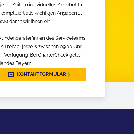
eder Zeit ein individuelles Angebot für
nkompliziert alle wichtigen Angaben zu
w.) damit wir Ihnen ein
n Kundenberater*innen des Serviceteams
is Freitag, jeweils zwischen 09:00 Uhr
ur Verfügung. Bei CharterCheck gelten
slandes Bayern.
KONTAKTFORMULAR