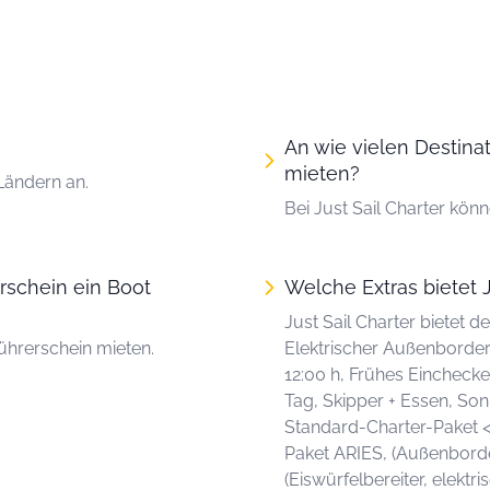
An wie vielen Destinat
mieten?
 Ländern an.
Bei Just Sail Charter kön
erschein ein Boot
Welche Extras bietet J
Just Sail Charter bietet
ührerschein mieten.
Elektrischer Außenborder
12:00 h, Frühes Einchecke
Tag, Skipper + Essen, Son
Standard-Charter-Paket <3
Paket ARIES, (Außenborde
(Eiswürfelbereiter, elektr