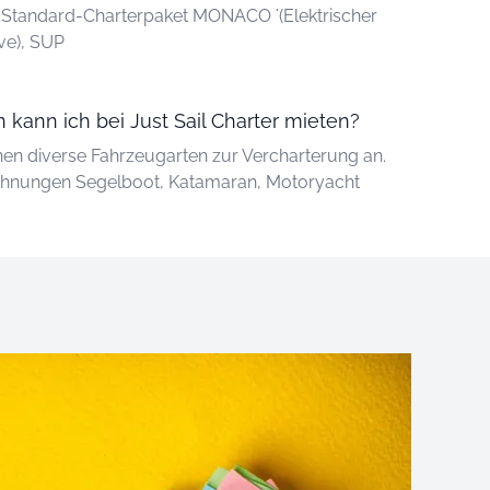
, Standard-Charterpaket MONACO ˙(Elektrischer
ve), SUP
kann ich bei Just Sail Charter mieten?
Ihnen diverse Fahrzeugarten zur Vercharterung an.
ichnungen Segelboot, Katamaran, Motoryacht