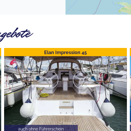
gebote
Elan Impression 45
auch ohne Führerschein