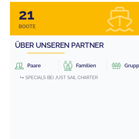
21
BOOTE
ÜBER UNSEREN PARTNER
Paare
Familien
Grup
↳ SPECIALS BEI
JUST SAIL CHARTER