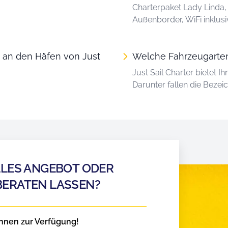
Charterpaket Lady Linda
Außenborder, WiFi inklusi
 an den Häfen von Just
Welche Fahrzeugarten 
Just Sail Charter bietet 
Darunter fallen die Beze
LLES ANGEBOT ODER
BERATEN LASSEN?
hnen zur Verfügung!