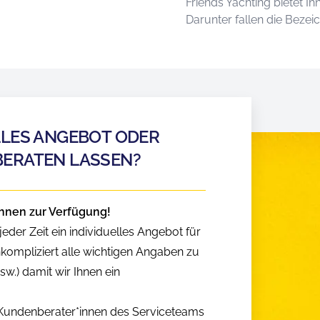
Friends Yachting bietet I
Darunter fallen die Beze
LLES ANGEBOT ODER
BERATEN LASSEN?
hnen zur Verfügung!
eder Zeit ein individuelles Angebot für
nkompliziert alle wichtigen Angaben zu
w.) damit wir Ihnen ein
n Kundenberater*innen des Serviceteams