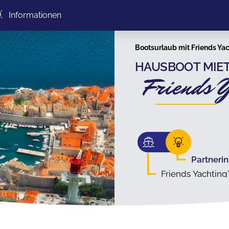
Informationen
Bootsurlaub mit Friends Yac
HAUSBOOT MIET
Friends 
Partneri
Friends Yachting