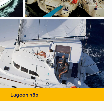
Lagoon 380