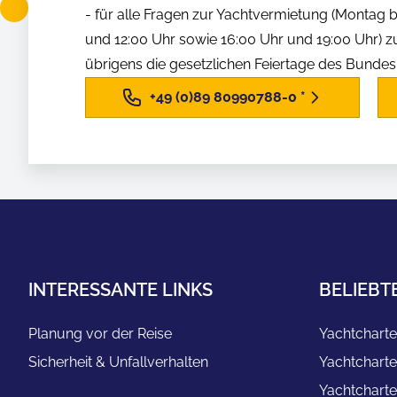
- für alle Fragen zur Yachtvermietung (Montag b
und 12:00 Uhr sowie 16:00 Uhr und 19:00 Uhr) z
übrigens die gesetzlichen Feiertage des Bunde
+49 (0)89 80990788-0
*
INTERESSANTE LINKS
BELIEBT
Planung vor der Reise
Yachtcharte
Sicherheit & Unfallverhalten
Yachtcharte
Yachtcharte