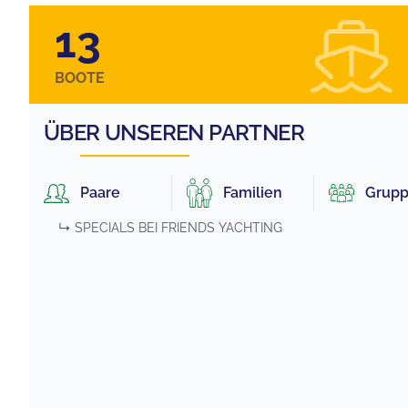
13
BOOTE
ÜBER UNSEREN PARTNER
Paare
Familien
Grup
↳ SPECIALS BEI
FRIENDS YACHTING