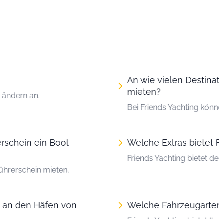
?
An wie vielen Destina
mieten?
 Ländern an.
Bei Friends Yachting kön
erschein ein Boot
Welche Extras bietet 
Friends Yachting bietet d
ührerschein mieten.
n an den Häfen von
Welche Fahrzeugarten