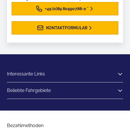
+49 (0)89 80990788-0
*
KONTAKTFORMULAR
Interessante Links
Beliebte Fahrgebiete
Bezahlmethoden