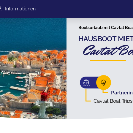
Informationen
Bootsurlaub mit Cavtat Boat
HAUSBOOT MIET
Cavtat Bo
Partneri
Cavtat Boat Trips