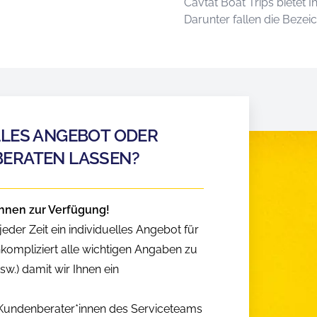
Cavtat Boat Trips bietet 
Darunter fallen die Beze
LLES ANGEBOT ODER
BERATEN LASSEN?
hnen zur Verfügung!
eder Zeit ein individuelles Angebot für
nkompliziert alle wichtigen Angaben zu
w.) damit wir Ihnen ein
n Kundenberater*innen des Serviceteams