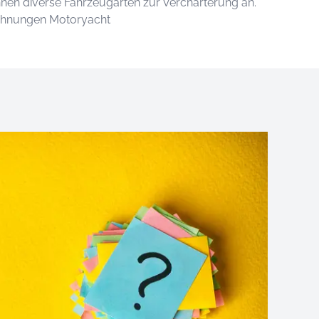
Ihnen diverse Fahrzeugarten zur Vercharterung an.
ichnungen Motoryacht