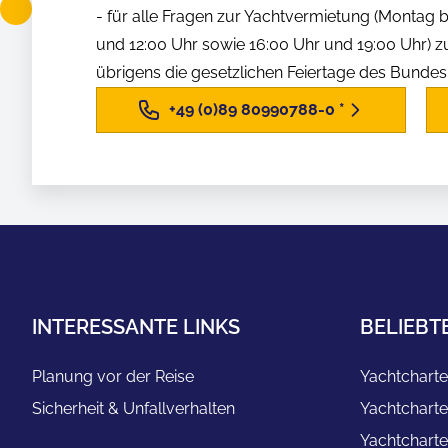
- für alle Fragen zur Yachtvermietung (Montag b
und 12:00 Uhr sowie 16:00 Uhr und 19:00 Uhr) z
übrigens die gesetzlichen Feiertage des Bunde
+49 (0)89 80990788-0
*
INTERESSANTE LINKS
BELIEBT
Planung vor der Reise
Yachtcharte
Sicherheit & Unfallverhalten
Yachtcharte
Yachtcharte