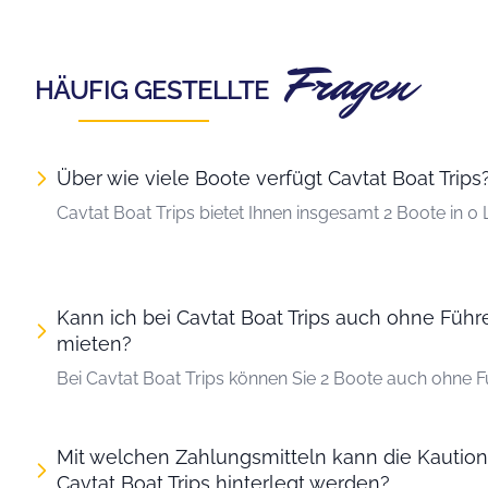
Fragen
HÄUFIG GESTELLTE
Über wie viele Boote verfügt Cavtat Boat Trips
Cavtat Boat Trips bietet Ihnen insgesamt 2 Boote in 0
Kann ich bei Cavtat Boat Trips auch ohne Führ
mieten?
Bei Cavtat Boat Trips können Sie 2 Boote auch ohne F
Mit welchen Zahlungsmitteln kann die Kautio
Cavtat Boat Trips hinterlegt werden?