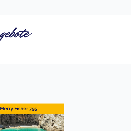
gebote
Merry Fisher 795