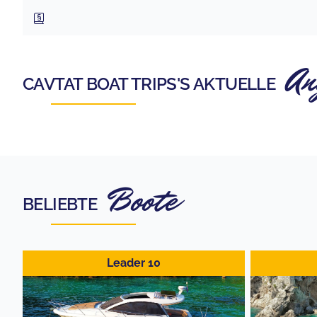
An
CAVTAT BOAT TRIPS
'S AKTUELLE
Boote
BELIEBTE
Leader 10