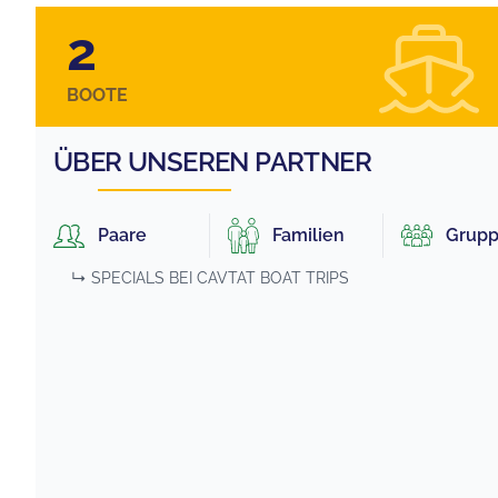
2
BOOTE
ÜBER UNSEREN PARTNER
Paare
Familien
Grup
↳ SPECIALS BEI
CAVTAT BOAT TRIPS