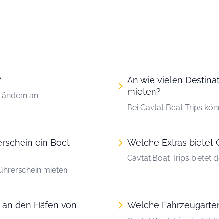
?
An wie vielen Destina
mieten?
 Ländern an.
Bei Cavtat Boat Trips kö
erschein ein Boot
Welche Extras bietet 
Cavtat Boat Trips bietet 
ührerschein mieten.
n an den Häfen von
Welche Fahrzeugarten 