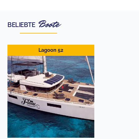
Boote
BELIEBTE
Lagoon 52