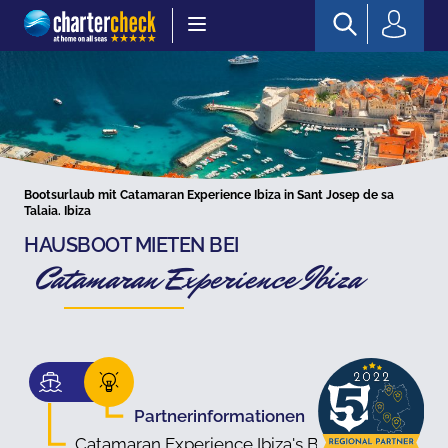
Chartercheck
Bootsurlaub mit Catamaran Experience Ibiza in Sant Josep de sa
Talaia. Ibiza
HAUSBOOT MIETEN BEI
Catamaran Experience Ibiza
Partnerinformationen
Catamaran Experience Ibiza's Boote