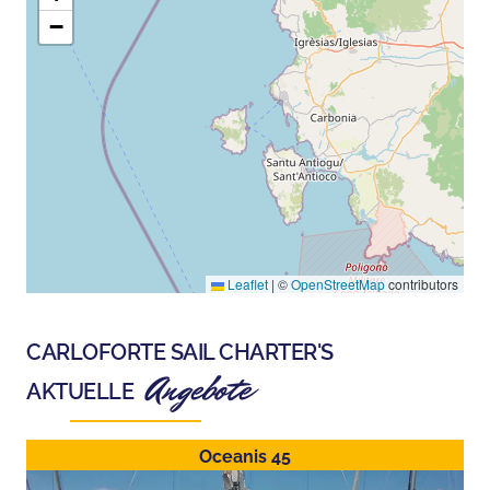
−
Leaflet
|
©
OpenStreetMap
contributors
CARLOFORTE SAIL CHARTER
'S
Angebote
AKTUELLE
Oceanis 45