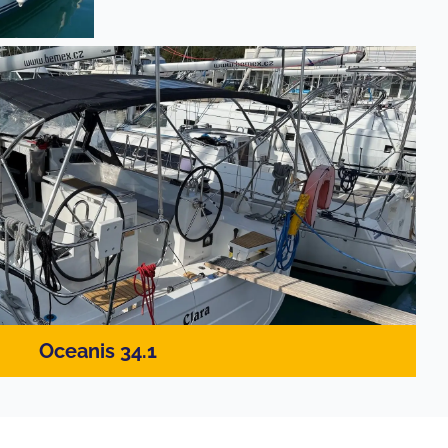
Oceanis 34.1