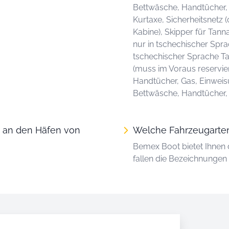
Bettwäsche, Handtücher,
Kurtaxe, Sicherheitsnetz (
Kabine), Skipper für Tann
nur in tschechischer Spra
tschechischer Sprache Ta
(muss im Voraus reservier
Handtücher, Gas, Einweisun
Bettwäsche, Handtücher, G
n an den Häfen von
Welche Fahrzeugarten
Bemex Boot bietet Ihnen 
fallen die Bezeichnungen