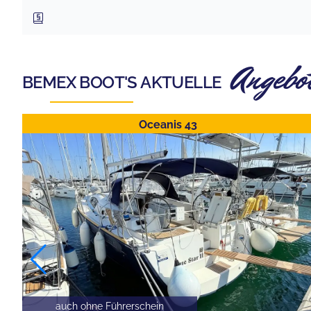
Angebo
BEMEX BOOT
'S AKTUELLE
Oceanis 43
auch ohne Führerschein