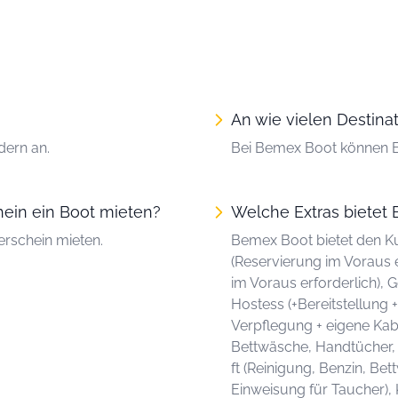
An wie vielen Destin
dern an.
Bei Bemex Boot können B
ein ein Boot mieten?
Welche Extras bietet 
rschein mieten.
Bemex Boot bietet den K
(Reservierung im Voraus e
im Voraus erforderlich), 
Hostess (+Bereitstellung 
Verpflegung + eigene Kabi
Bettwäsche, Handtücher,
ft (Reinigung, Benzin, 
Einweisung für Taucher), 