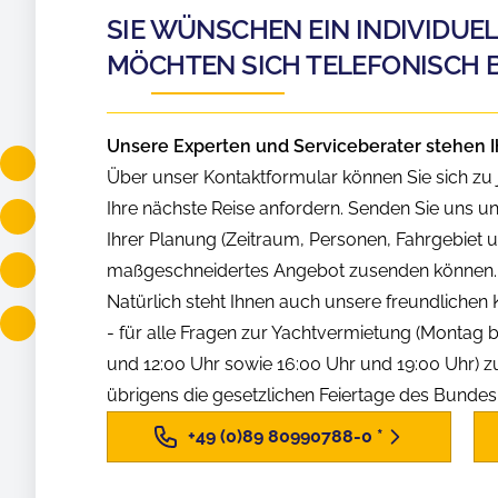
SIE WÜNSCHEN EIN INDIVIDUE
MÖCHTEN SICH TELEFONISCH 
Unsere Experten und Serviceberater stehen I
Über unser Kontaktformular können Sie sich zu j
Ihre nächste Reise anfordern. Senden Sie uns u
Ihrer Planung (Zeitraum, Personen, Fahrgebiet us
maßgeschneidertes Angebot zusenden können.
Natürlich steht Ihnen auch unsere freundliche
- für alle Fragen zur Yachtvermietung (Montag b
und 12:00 Uhr sowie 16:00 Uhr und 19:00 Uhr) z
übrigens die gesetzlichen Feiertage des Bunde
+49 (0)89 80990788-0
*