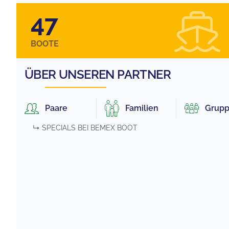
47
BOOTE
ÜBER UNSEREN PARTNER
Paare
Familien
Grup
↳ SPECIALS BEI
BEMEX BOOT