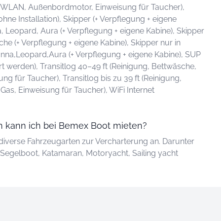
 WLAN, Außenbordmotor, Einweisung für Taucher),
ohne Installation), Skipper (+ Verpflegung + eigene
a, Leopard, Aura (+ Verpflegung + eigene Kabine), Skipper
che (+ Verpflegung + eigene Kabine), Skipper nur in
nna,Leopard,Aura (+ Verpflegung + eigene Kabine), SUP
t werden), Transitlog 40–49 ft (Reinigung, Bettwäsche,
g für Taucher), Transitlog bis zu 39 ft (Reinigung,
as, Einweisung für Taucher), WiFi Internet
 kann ich bei Bemex Boot mieten?
diverse Fahrzeugarten zur Vercharterung an. Darunter
 Segelboot, Katamaran, Motoryacht, Sailing yacht