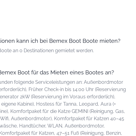
ationen kann ich bei Bemex Boot Boote mieten?
oote an 0 Destinationen gemietet werden.
Bemex Boot für das Mieten eines Bootes an?
unden folgende Serviceleistungen an: Außenbordmotor
rforderlich), Früher Check-in bis 14:00 Uhr (Reservierung
Generator 2kW (Reservierung im Voraus erforderlich),
+ eigene Kabine), Hostess für Tanna, Leopard, Aura (+
ne), Komfortpaket für die Katze GEMINI (Reinigung, Gas,
 Wifi, Außenbordmotor), Komfortpaket für Katzen 40–45
Bettwäsche, Handtücher, WLAN, Außenbordmotor,
Komfortpaket für Katzen, 47–51 Fuß (Reinigung, Benzin,