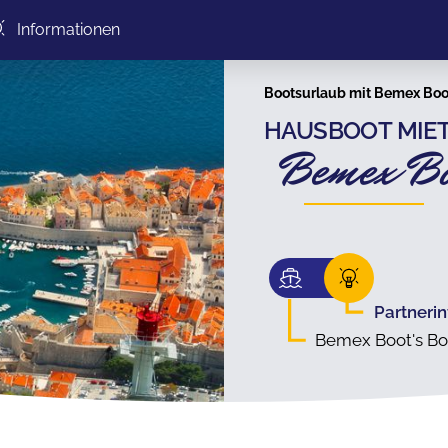
Informationen
Bootsurlaub mit Bemex Boo
HAUSBOOT MIET
Bemex Bo
Partneri
Bemex Boot's Bo