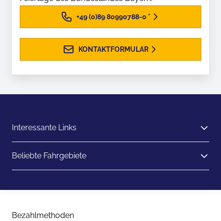
+49 (0)89 80990788-0
*
KONTAKTFORMULAR
Interessante Links
Beliebte Fahrgebiete
Bezahlmethoden