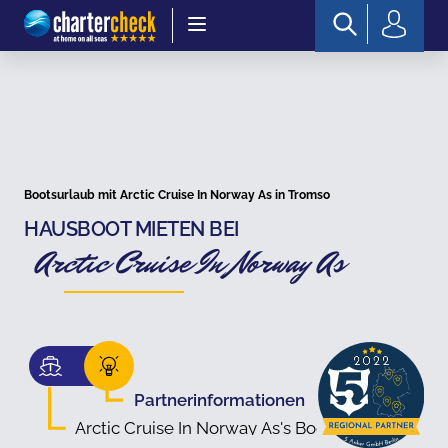
Chartercheck
Bootsurlaub mit Arctic Cruise In Norway As in Tromso
HAUSBOOT MIETEN BEI
Arctic Cruise In Norway As
Partnerinformationen
Arctic Cruise In Norway As's Boote