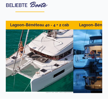
Boote
BELIEBTE
Lagoon-Bénéteau 40 - 4 + 2 cab
Lagoon-Bénétea