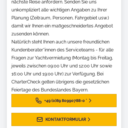
nächste Reise anfordern. Senden Sie uns
unkompliziert alle wichtigen Angaben zu Ihrer
Planung (Zeitraum, Personen, Fahrgebiet usw.)
damit wir Ihnen ein maßgeschneidertes Angebot
zusenden können.
Natürlich steht Ihnen auch unsere freundlichen
Kundenberater*innen des Serviceteams - für alle
Fragen zur Yachtvermietung (Montag bis Freitag,
jeweils zwischen 09:00 Uhr und 12:00 Uhr sowie
16:00 Uhr und 19:00 Uhr) zur Verfügung. Bei
CharterCheck gelten übrigens die gesetzlichen
Feiertage des Bundeslandes Bayern.
+49 (0)89 80990788-0
*
KONTAKTFORMULAR