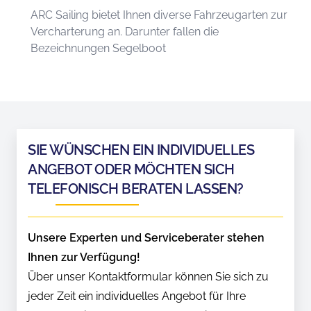
ARC Sailing bietet Ihnen diverse Fahrzeugarten zur
Vercharterung an. Darunter fallen die
Bezeichnungen Segelboot
SIE WÜNSCHEN EIN INDIVIDUELLES
ANGEBOT ODER MÖCHTEN SICH
TELEFONISCH BERATEN LASSEN?
Unsere Experten und Serviceberater stehen
Ihnen zur Verfügung!
Über unser Kontaktformular können Sie sich zu
jeder Zeit ein individuelles Angebot für Ihre