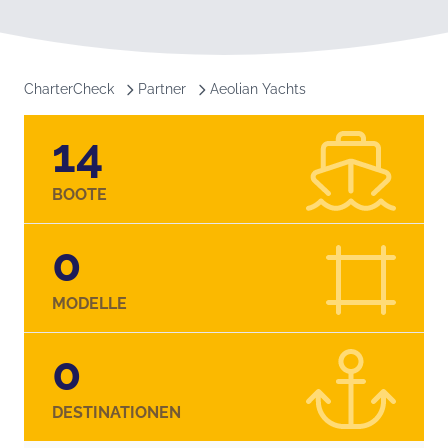
CharterCheck
Partner
Aeolian Yachts
14
BOOTE
0
MODELLE
0
DESTINATIONEN