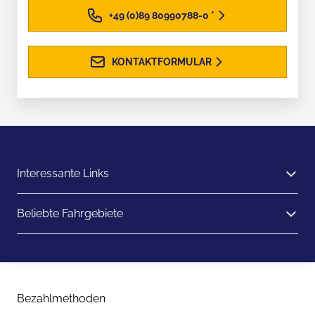
+49 (0)89 80990788-0
*
KONTAKTFORMULAR
Interessante Links
Beliebte Fahrgebiete
Bezahlmethoden