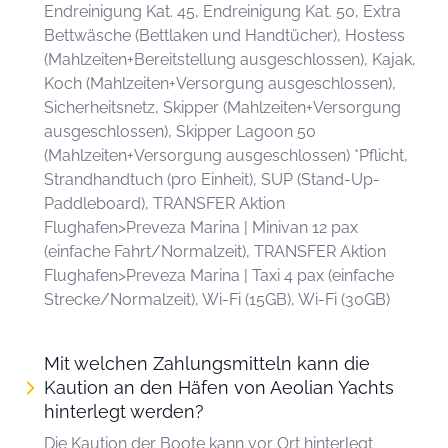
Endreinigung Kat. 45, Endreinigung Kat. 50, Extra
Bettwäsche (Bettlaken und Handtücher), Hostess
(Mahlzeiten+Bereitstellung ausgeschlossen), Kajak,
Koch (Mahlzeiten+Versorgung ausgeschlossen),
Sicherheitsnetz, Skipper (Mahlzeiten+Versorgung
ausgeschlossen), Skipper Lagoon 50
(Mahlzeiten+Versorgung ausgeschlossen) *Pflicht,
Strandhandtuch (pro Einheit), SUP (Stand-Up-
Paddleboard), TRANSFER Aktion
Flughafen>Preveza Marina | Minivan 12 pax
(einfache Fahrt/Normalzeit), TRANSFER Aktion
Flughafen>Preveza Marina | Taxi 4 pax (einfache
Strecke/Normalzeit), Wi-Fi (15GB), Wi-Fi (30GB)
Mit welchen Zahlungsmitteln kann die
Kaution an den Häfen von Aeolian Yachts
hinterlegt werden?
Die Kaution der Boote kann vor Ort hinterlegt