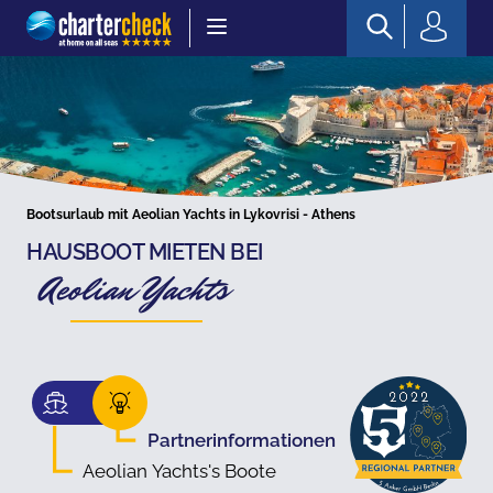
Chartercheck
Bootsurlaub mit Aeolian Yachts in Lykovrisi - Athens
HAUSBOOT MIETEN BEI
Aeolian Yachts
Partnerinformationen
Aeolian Yachts's Boote