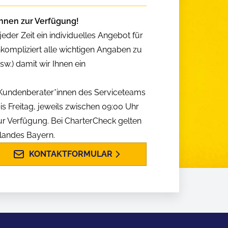
hnen zur Verfügung!
eder Zeit ein individuelles Angebot für
nkompliziert alle wichtigen Angaben zu
w.) damit wir Ihnen ein
n Kundenberater*innen des Serviceteams
is Freitag, jeweils zwischen 09:00 Uhr
ur Verfügung. Bei CharterCheck gelten
slandes Bayern.
KONTAKTFORMULAR