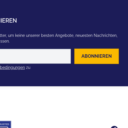
IEREN
ter, um keine unserer besten Angebote, neuesten Nachrichten,
assen.
ABONNIEREN
zbedingungen
zu