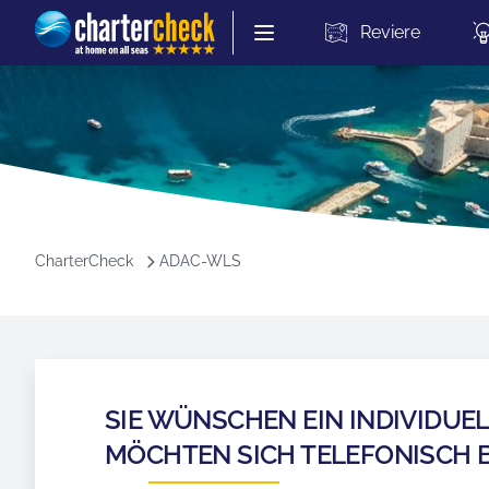
Chartercheck
Reviere
CharterCheck
ADAC-WLS
SIE WÜNSCHEN EIN INDIVIDUE
MÖCHTEN SICH TELEFONISCH 