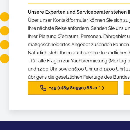
Unsere Experten und Serviceberater stehen I
Über unser Kontaktformular können Sie sich zu j
Ihre nächste Reise anfordern. Senden Sie uns u
Ihrer Planung (Zeitraum, Personen, Fahrgebiet us
maßgeschneidertes Angebot zusenden können.
Natürlich steht Ihnen auch unsere freundliche
- für alle Fragen zur Yachtvermietung (Montag b
und 12:00 Uhr sowie 16:00 Uhr und 19:00 Uhr) z
übrigens die gesetzlichen Feiertage des Bunde
+49 (0)89 80990788-0
*