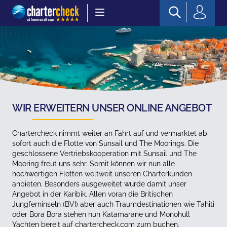
Chartercheck
WIR ERWEITERN UNSER ONLINE ANGEBOT
Chartercheck nimmt weiter an Fahrt auf und vermarktet ab
sofort auch die Flotte von Sunsail und The Moorings. Die
geschlossene Vertriebskooperation mit Sunsail und The
Mooring freut uns sehr. Somit können wir nun alle
hochwertigen Flotten weltweit unseren Charterkunden
anbieten. Besonders ausgeweitet wurde damit unser
Angebot in der Karibik. Allen voran die Britischen
Jungferninseln (BVI) aber auch Traumdestinationen wie Tahiti
oder Bora Bora stehen nun Katamarane und Monohull
Yachten bereit auf chartercheck.com zum buchen.